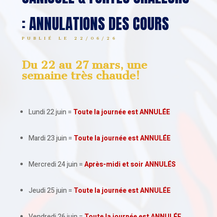
: ANNULATIONS DES COURS
PUBLIÉ LE 22/06/26
Du 22 au 27 mars, une
semaine très chaude!
Lundi 22 juin
=
Toute la journée est ANNULÉE
Mardi 23 juin
=
Toute la journée est ANNULÉE
Mercredi 24 juin =
Après-midi et soir
ANNULÉS
Jeudi 25 juin
=
Toute la journée est ANNULÉE
Vendredi 26 juin
=
Toute la journée est ANNULÉE