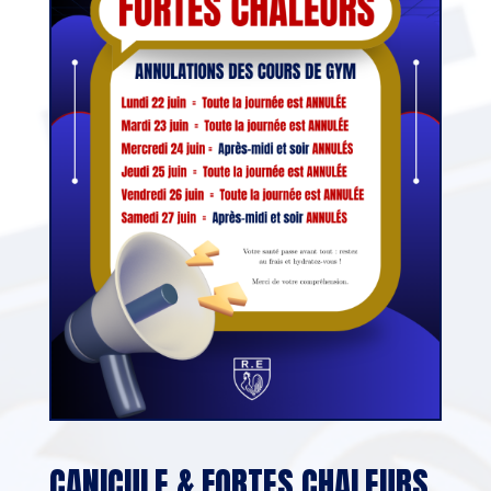
CANICULE & FORTES CHALEURS