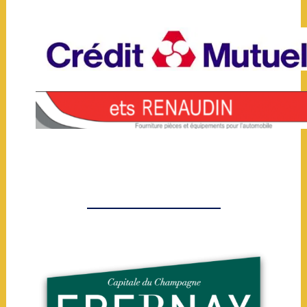
_______________